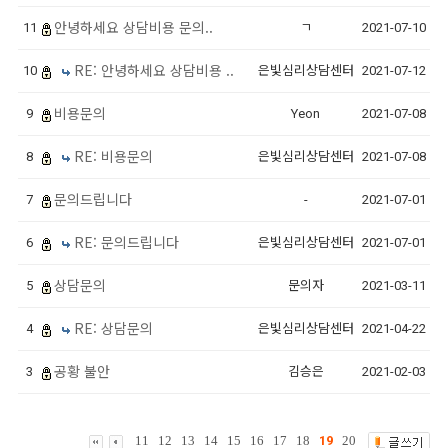
안녕하세요 상담비용 문의..
11
ㄱ
2021-07-10
RE: 안녕하세요 상담비용 ..
10
은빛심리상담센터
2021-07-12
비용문의
9
Yeon
2021-07-08
RE: 비용문의
8
은빛심리상담센터
2021-07-08
문의드립니다
7
-
2021-07-01
RE: 문의드립니다
6
은빛심리상담센터
2021-07-01
상담문의
5
문의자
2021-03-11
RE: 상담문의
4
은빛심리상담센터
2021-04-22
공황 불안
3
김승은
2021-02-03
11
12
13
14
15
16
17
18
19
20