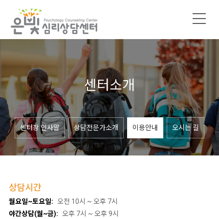
센터소개
센터장 인사말
상담전문가소개
이용안내
오시는 길
상담시간
월요일~토요일:
오전 10시 ~ 오후 7시
야간상담(월~금):
오후 7시 ~ 오후 9시