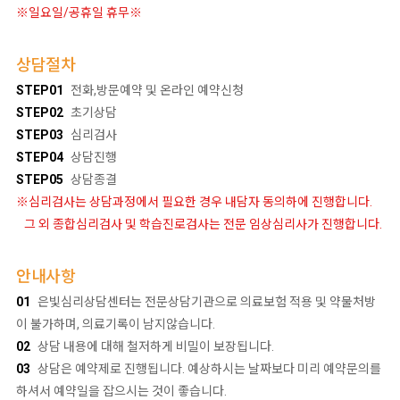
※일요일/공휴일 휴무※
상담절차
STEP01
전화,방문예약 및 온라인 예약신청
STEP02
초기상담
STEP03
심리검사
STEP04
상담진행
STEP05
상담종결
※심리검사는 상담과정에서 필요한 경우 내담자 동의하에 진행합니다.
그 외 종합심리검사 및 학습진로검사는 전문 임상심리사가 진행합니다.
안내사항
01
은빛심리상담센터는 전문상담기관으로 의료보험 적용 및 약물처방
이 불가하며, 의료기록이 남지않습니다.
02
상담 내용에 대해 철저하게 비밀이 보장됩니다.
03
상담은 예약제로 진행됩니다. 예상하시는 날짜보다 미리 예약문의를
하셔서 예약일을 잡으시는 것이 좋습니다.