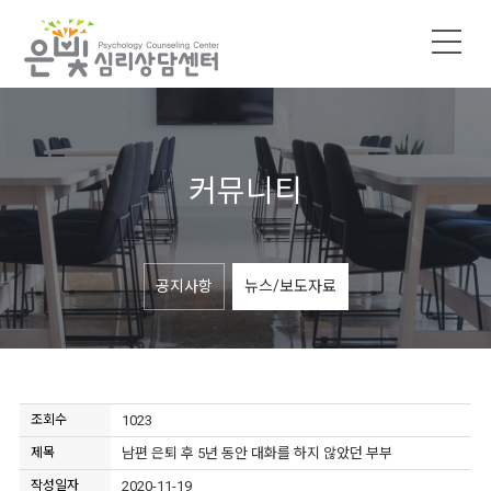
커뮤니티
공지사항
뉴스/보도자료
조회수
1023
제목
남편 은퇴 후 5년 동안 대화를 하지 않았던 부부
작성일자
2020-11-19